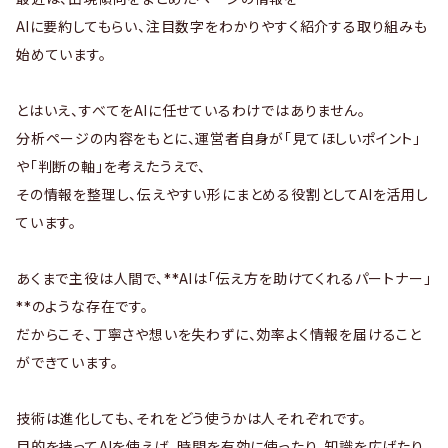
AIに要約してもらい、注目数字をわかりやすく紹介する取り組みも
始めています。
とはいえ、すべてをAIに任せているわけではありません。
分析ページの内容をもとに、運営者自身が「見てほしいポイント」
や「判断の軸」を考えたうえで、
その情報を整理し、伝えやすい形にまとめる役割としてAIを活用し
ています。
あくまで主役は人間で、**AIは「伝え方を助けてくれるパートナー」
**のような存在です。
だからこそ、丁寧さや想いを失わずに、効率よく情報を届けること
ができています。
技術は進化しても、それをどう使うかは人それぞれです。
目的を持ってAIを使えば、時間を有効に使ったり、知識を広げたり