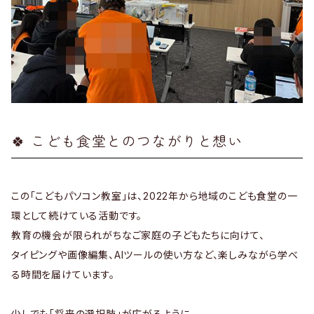
🍀 こども食堂とのつながりと想い
この「こどもパソコン教室」は、2022年から地域のこども食堂の一
環として続けている活動です。
教育の機会が限られがちなご家庭の子どもたちに向けて、
タイピングや画像編集、AIツールの使い方など、楽しみながら学べ
る時間を届けています。
少しでも「将来の選択肢」が広がるように、