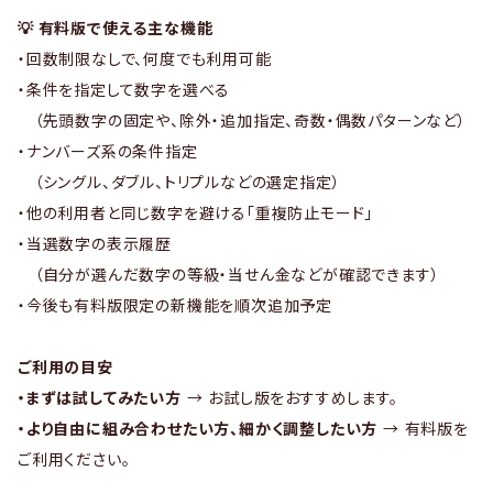
💡 有料版で使える主な機能
・回数制限なしで、何度でも利用可能
・条件を指定して数字を選べる
（先頭数字の固定や、除外・追加指定、奇数・偶数パターンなど）
・ナンバーズ系の条件指定
（シングル、ダブル、トリプルなどの選定指定）
・他の利用者と同じ数字を避ける「重複防止モード」
・当選数字の表示履歴
（自分が選んだ数字の等級・当せん金などが確認できます）
・今後も有料版限定の新機能を順次追加予定
ご利用の目安
・まずは試してみたい方
→ お試し版をおすすめします。
・より自由に組み合わせたい方、細かく調整したい方
→ 有料版を
ご利用ください。