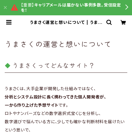
【重要】
キャリアメールは届かない事例多数。受信設定
を！
うまさく運営と想いについて | うまさ
くグッズ販売
うまさくの運営と想いについて
うまさくってどんなサイト？
うまさくは、大手企業が開発した仕組みではなく、
分析とシステム設計に長く携わってきた個人開発者が、
一から作り上げた予想サイト
です。
ロトやナンバーズなどの数字選択式宝くじを分析し、
数字選びで悩んでいる方に、少しでも確かな判断材料を届けたい
という思いで、