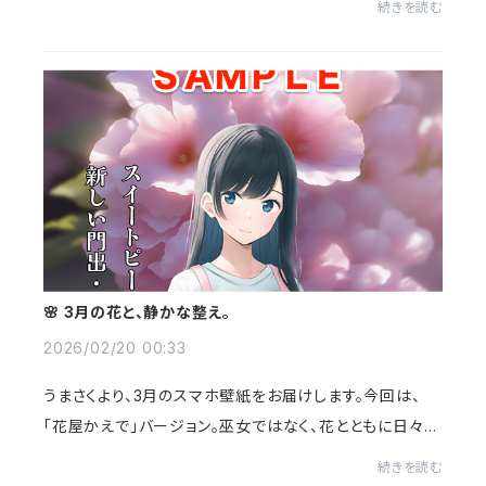
続きを読む
す。今回は五人集合ステッカー＋巫...
🌸 3月の花と、静かな整え。
2026/02/20 00:33
うまさくより、3月のスマホ壁紙をお届けします。今回は、
「花屋かえで」バージョン。巫女ではなく、花とともに日々に
寄り添う存在としてのかえでです。このシリーズは、まだ始
続きを読む