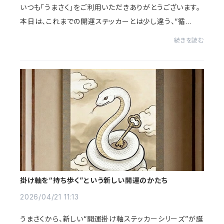
いつも「うまさく」をご利用いただきありがとうございます。
本日は、これまでの開運ステッカーとは少し違う、“循
環”と“再生”をテーマにした新作ステッカーのご案内です
続きを読む
📢🔮 終わりは、始まりへと還る──【ウロボロ...
掛け軸を“持ち歩く”という新しい開運のかたち
2026/04/21 11:13
うまさくから、新しい“開運掛け軸ステッカーシリーズ”が誕