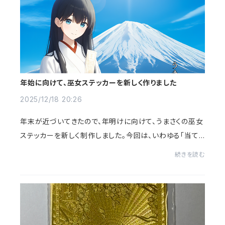
年始に向けて、巫女ステッカーを新しく作りました
2025/12/18 20:26
年末が近づいてきたので、年明けに向けて、うまさくの巫女
ステッカーを新しく制作しました。今回は、いわゆる「当て
る」「強く願う」縁起物というよりも、新しい年を、少し落ち
続きを読む
着いた気持ちで迎えられるような静...