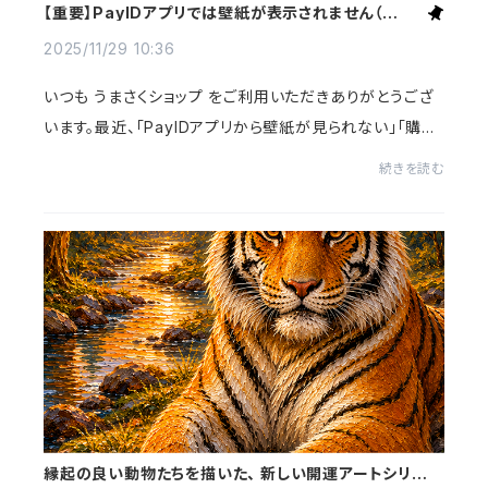
【重要】PayIDアプリでは壁紙が表示されません（購入
方法のご案内）
2025/11/29 10:36
いつも うまさくショップ をご利用いただきありがとうござ
います。最近、「PayIDアプリから壁紙が見られない」「購入
できない」というお問い合わせが増えています。これは Pay
続きを読む
IDアプリ側の仕様 によるもので、●デ...
縁起の良い動物たちを描いた、 新しい開運アートシリー