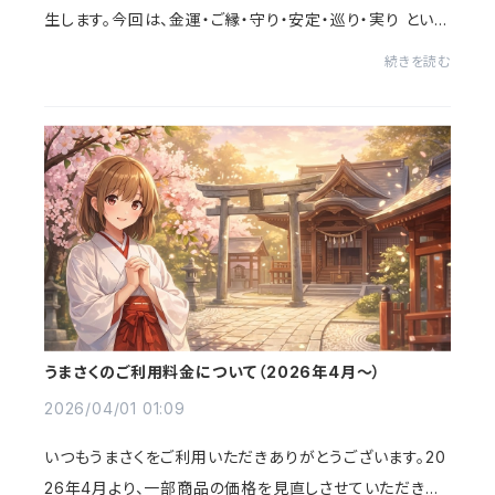
生します。今回は、金運・ご縁・守り・安定・巡り・実り といっ
た日常に寄り添う開運の意味を込めた全6種類の掛け軸
続きを読む
風ステッカー をご用意しました。従来...
うまさくのご利用料金について（2026年4月〜）
2026/04/01 01:09
いつもうまさくをご利用いただきありがとうございます。20
26年4月より、一部商品の価格を見直しさせていただきま