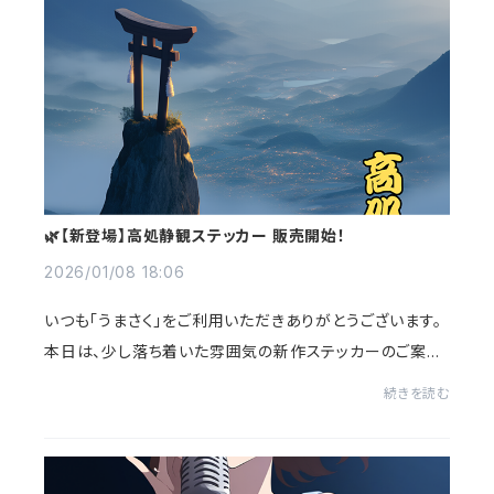
🌿【新登場】高処静観ステッカー 販売開始！
2026/01/08 18:06
いつも「うまさく」をご利用いただきありがとうございます。
本日は、少し落ち着いた雰囲気の新作ステッカーのご案内
です📢🌫 流れを俯瞰し、心と運を整える──【高処静観ス
続きを読む
テッカー】が新登場しました霧に包まれた...