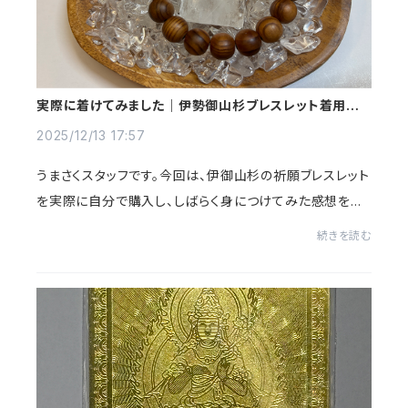
実際に着けてみました｜伊勢御山杉ブレスレット着用レビ
ュー（男性でもOK）
2025/12/13 17:57
うまさくスタッフです。今回は、伊御山杉の祈願ブレスレット
を実際に自分で購入し、しばらく身につけてみた感想をま
とめました。このブレスレットは、これまで「感謝の気持ちと
続きを読む
して選ばれたらいいな」という想い...