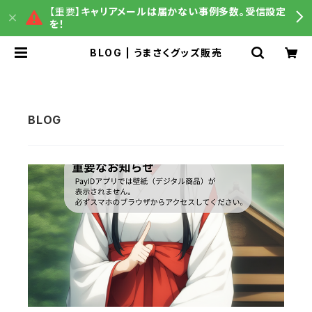
【重要】
キャリアメールは届かない事例多数。受信設定
を！
BLOG | うまさくグッズ販売