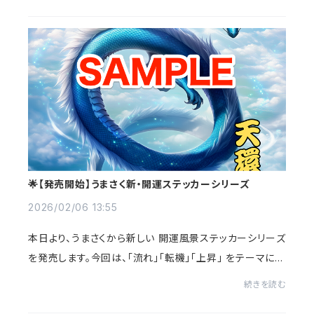
まったばかり。まずは、3月のかえで...
🌟【発売開始】うまさく新・開運ステッカーシリーズ
2026/02/06 13:55
本日より、うまさくから新しい 開運風景ステッカーシリーズ
を発売します。今回は、「流れ」「転機」「上昇」 をテーマにし
た龍と光の祈願モチーフを中心に、全6種類の開運ステッ
続きを読む
カー をご用意しました。まずは、...