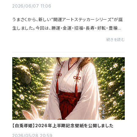
ズが登場
2026/06/07 11:06
うまさくから、新しい“開運アートステッカーシリーズ”が誕
生しました。今回は、勝運・金運・招福・長寿・好転・豊穣と
いった願いを込めた全6種類の油彩アート風ステッカーを
続きを読む
ご用意しました。これまでの掛け軸シリ...
【白兎導姫】2026年上半期記念壁紙を公開しました
2026/05/28 20:59