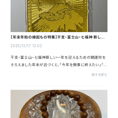
【年末年始の縁起もの特集】干支・富士山・七福神 新しい
一年を迎えるための開運符をそろえました
2025/12/17 12:02
干支・富士山・七福神新しい一年を迎えるための開運符を
そろえました年末が近づくと、「今年を無事に終えたい」「新
しい一年を気持ちよく迎えたい」そんな思いが自然と強く
続きを読む
なってきます。うまさくでは、年末年始...