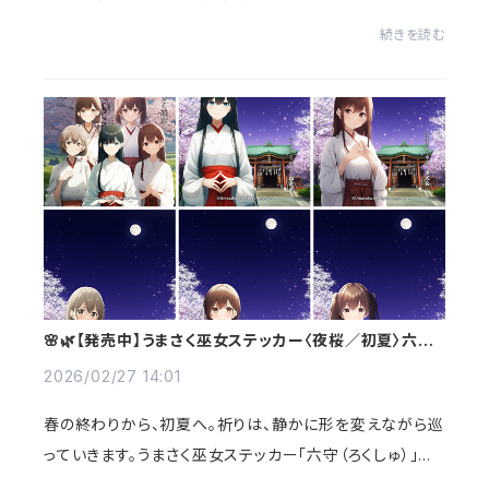
した。今後もサービスを安定して続けていくための判断と
続きを読む
なりますが、これからも安心してご利用いた...
🌸🌿【発売中】うまさく巫女ステッカー〈夜桜／初夏〉六守
シリーズ
2026/02/27 14:01
春の終わりから、初夏へ。祈りは、静かに形を変えながら巡
っていきます。うまさく巫女ステッカー「六守（ろくしゅ）」シ
リーズ夜桜バージョン、そして初夏バージョンが発売中で