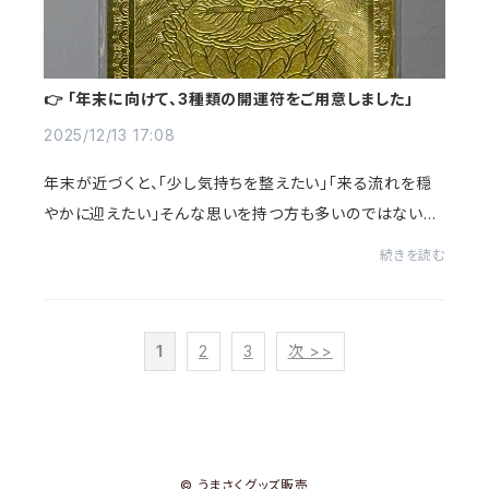
👉 「年末に向けて、3種類の開運符をご用意しました」
2025/12/13 17:08
年末が近づくと、「少し気持ちを整えたい」「来る流れを穏
やかに迎えたい」そんな思いを持つ方も多いのではないで
しょうか。うまさくではこのたび、財布や通帳ケースに入れ
続きを読む
て持ち歩ける3種類の開運符をご用意しま...
1
2
3
次 >>
© うまさくグッズ販売