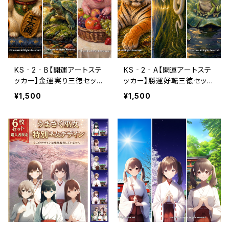
KS‐2‐B【開運アートステ
KS‐2‐A【開運アートステ
ッカー】金運実り三徳セット
ッカー】勝運好転三徳セット
〈3枚セット〉（利用コード3ヶ
〈3枚セット〉（利用コード3ヶ
¥1,500
¥1,500
月分付き）
月分付き）