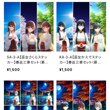
SA-3-A【巫女さくらステッ
KA-3-A【巫女かえでステッ
カー】春巡三章セット〈新
カー】春巡三章セット〈新
年・夜桜・初夏〉（利用コード
年・夜桜・初夏〉（利用コード
¥1,500
¥1,500
3ヶ月付き）
3ヶ月付き）