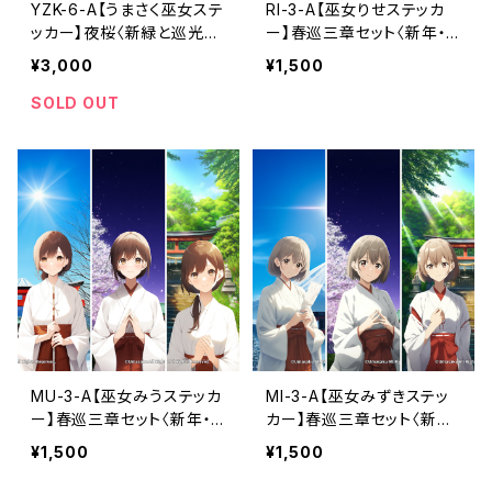
YZK-6-A【うまさく巫女ステ
RI-3-A【巫女りせステッカ
ッカー】夜桜〈新緑と巡光の
ー】春巡三章セット〈新年・
六守〉（利用コード6ヶ月付
夜桜・初夏〉（利用コード3ヶ
¥3,000
¥1,500
き）
月付き）
SOLD OUT
MU-3-A【巫女みうステッカ
MI-3-A【巫女みずきステッ
ー】春巡三章セット〈新年・
カー】春巡三章セット〈新
夜桜・初夏〉（利用コード3ヶ
年・夜桜・初夏〉（利用コード
¥1,500
¥1,500
月付き）
3ヶ月付き）