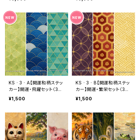
ド6ヶ月分付き）
月分付き）
KS‐3‐A【開運和柄ステッ
KS‐3‐B【開運和柄ステッ
カー】開運・飛躍セット〈3枚
カー】開運・繁栄セット〈3枚
セット〉（利用コード3ヶ月分
セット〉（利用コード3ヶ月分
¥1,500
¥1,500
付き）
付き）