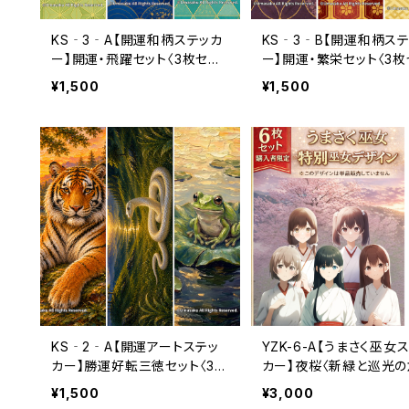
KS‐3‐A【開運和柄ステッカ
KS‐3‐B【開運和柄ス
ー】開運・飛躍セット〈3枚セッ
ー】開運・繁栄セット〈3枚
ト〉（利用コード3ヶ月分付き）
ト〉（利用コード3ヶ月分付
¥1,500
¥1,500
KS‐2‐A【開運アートステッ
YZK-6-A【うまさく巫女
カー】勝運好転三徳セット〈3枚
カー】夜桜〈新緑と巡光の
セット〉（利用コード3ヶ月分付
守〉（利用コード6ヶ月付き
¥1,500
¥3,000
き）