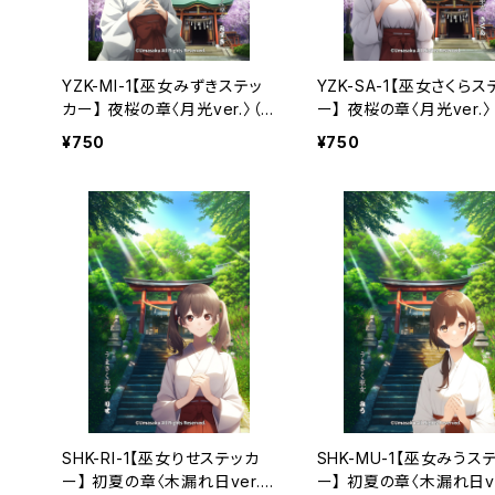
YZK-MI-1【巫女みずきステッ
YZK-SA-1【巫女さくらス
カー】 夜桜の章〈月光ver.〉（利
ー】 夜桜の章〈月光ver.〉
用コード1ヶ月付き）
用コード1ヶ月付き）
¥750
¥750
SHK-RI-1【巫女りせステッカ
SHK-MU-1【巫女みうス
ー】 初夏の章〈木漏れ日ver.〉
ー】 初夏の章〈木漏れ日ve