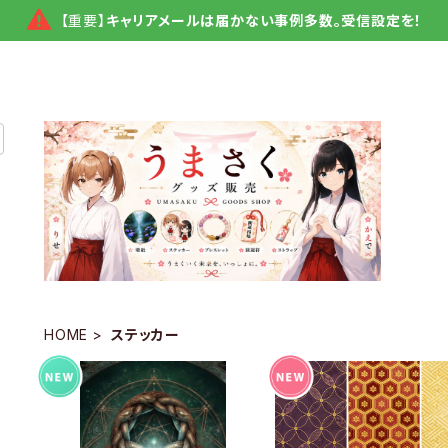
【重要】
キャリアメールは届かない事例多数。受信設定を！
HOME
ステッカー