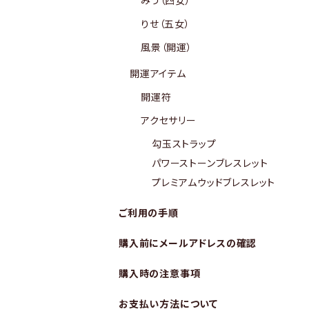
みう（四女）
りせ（五女）
風景（開運）
開運アイテム
開運符
アクセサリー
勾玉ストラップ
パワーストーンブレスレット
プレミアムウッドブレスレット
ご利用の手順
購入前にメールアドレスの確認
購入時の注意事項
お支払い方法について