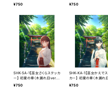
（利用コード1ヶ月付き）
（利用コード1ヶ月付き）
¥750
¥750
SHK-SA-1【巫女さくらステッカ
SHK-KA-1【巫女かえで
ー】 初夏の章〈木漏れ日ver.〉
カー】 初夏の章〈木漏れ日
（利用コード1ヶ月付き）
r.〉（利用コード1ヶ月付き
¥750
¥750