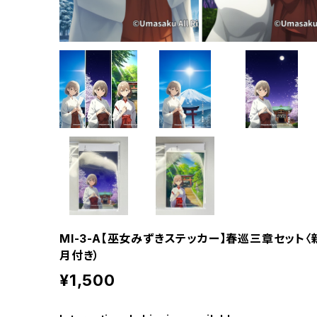
MI-3-A【巫女みずきステッカー】春巡三章セット〈
月付き）
¥1,500