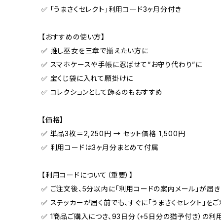
✅ 「うまさくセレクト」利用コード3ヶ月分付き
【おすすめの使い方】
✅ 推し巫女を三章で揃えたい方に
✅ スマホケースや手帳に忍ばせて“お守り代わり”に
✅ 宝くじ袋に入れて願掛けに
✅ コレクションとして飾るのもおすすめ
【価格】
✅ 単品3枚＝2,250円 → セット価格 1,500円
✅ 利用コードは3ヶ月分まとめて付属
【利用コードについて（重要）】
✅ ご注文後、5分以内に「利用コードの案内メール」が届き
✅ ステッカーが届く前でも、すぐに「うまさくセレクト」を
✅ 1商品ご購入につき、93日分（+5日分の猶予付き）の利