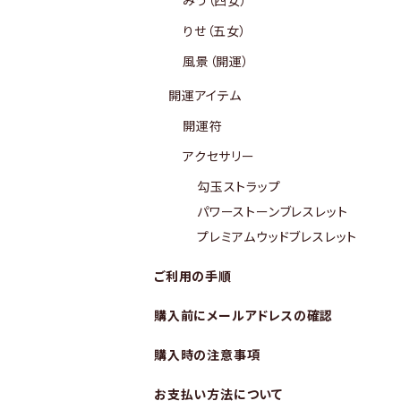
みう（四女）
りせ（五女）
風景（開運）
開運アイテム
開運符
アクセサリー
勾玉ストラップ
パワーストーンブレスレット
プレミアムウッドブレスレット
ご利用の手順
購入前にメールアドレスの確認
購入時の注意事項
お支払い方法について