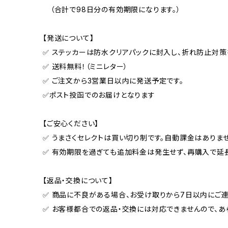
（合計で98日分の有効期限になります。）
【発送について】
✅ ステッカーは防水クリアパックに封入し、折れ防止対策
✅ 送料無料！（ミニレター）
✅ ご注文から3営業日以内に発送予定です。
✅ポスト投函でのお届けとなります
【ご安心ください】
✅ うまさくセレクトは買い切り制です。自動課金はありませ
✅ 有効期限を過ぎても追加料金は発生せず、再購入で延
【返品・交換について】
✅ 商品に不良がある場合、お受け取りから7日以内にご連
✅ お客様都合での返品・交換には対応できませんので、あ