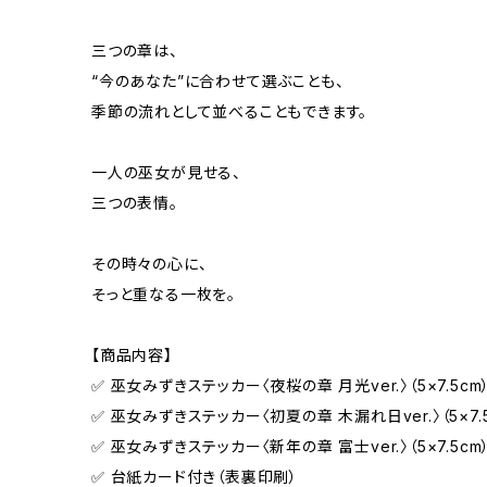
三つの章は、
“今のあなた”に合わせて選ぶことも、
季節の流れとして並べることもできます。
一人の巫女が見せる、
三つの表情。
その時々の心に、
そっと重なる一枚を。
【商品内容】
✅ 巫女みずきステッカー〈夜桜の章 月光ver.〉（5×7.5cm
✅ 巫女みずきステッカー〈初夏の章 木漏れ日ver.〉（5×7.5
✅ 巫女みずきステッカー〈新年の章 富士ver.〉（5×7.5cm
✅ 台紙カード付き（表裏印刷）