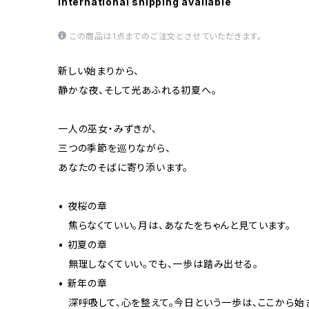
International shipping available
この商品は1点までのご注文とさせていただきます。
新しい始まりから、
静かな夜、そして光あふれる初夏へ。
一人の巫女・みずきが、
三つの季節を巡りながら、
あなたのそばに寄り添います。
• 夜桜の章
焦らなくていい。月は、あなたをちゃんと見ています。
• 初夏の章
無理しなくていい。でも、一歩は踏み出せる。
• 新年の章
深呼吸して、心を整えて。今日という一歩は、ここから始ま