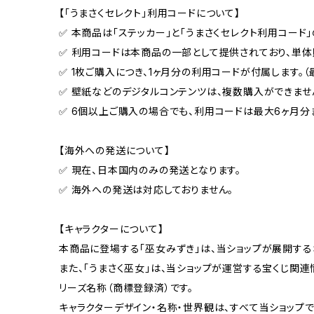
【「うまさくセレクト」利用コードについて】
✅ 本商品は「ステッカー」と「うまさくセレクト利用コード」
✅ 利用コードは本商品の一部として提供されており、単体
✅ 1枚ご購入につき、1ヶ月分の利用コードが付属します。（
✅ 壁紙などのデジタルコンテンツは、複数購入ができませ
✅ 6個以上ご購入の場合でも、利用コードは最大6ヶ月分
【海外への発送について】
✅ 現在、日本国内のみの発送となります。
✅ 海外への発送は対応しておりません。
【キャラクターについて】
本商品に登場する「巫女みずき」は、当ショップが展開する
また、「うまさく巫女」は、当ショップが運営する宝くじ関
リーズ名称（商標登録済）です。
キャラクターデザイン・名称・世界観は、すべて当ショップで