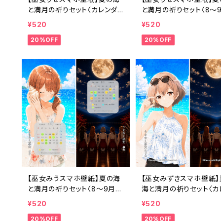
と満月の祈りセット〈カレンダ
と満月の祈りセット〈8〜
ーなし・1ヶ月利用コード付き〉
レンダー・1ヶ月利用コー
¥520
¥520
き〉
20%OFF
20%OFF
【巫女みうスマホ壁紙】夏の海
【巫女みずきスマホ壁紙】
と満月の祈りセット〈8〜9月カ
海と満月の祈りセット〈カ
レンダー・1ヶ月利用コード付
ダーなし・1ヶ月利用コー
¥520
¥520
き〉
き〉
20%OFF
20%OFF