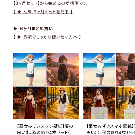
【3ヶ月セット】から始めるのが標準です。
【 ★ 人気 ３ヶ月セットを見る 】
▶ 6ヶ月まとめ買い
【 ▶
長期でしっかり使いたい方へ
】
【巫女みずきスマホ壁紙】夏の
【巫女みずきスマホ壁紙】
思い出、秋の彩り4枚セット〈カ
思い出、秋の彩り4枚セッ