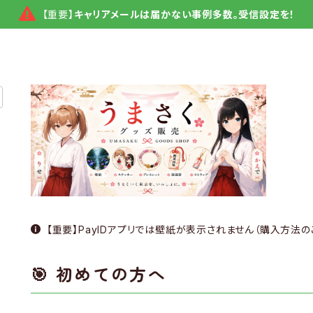
【重要】
キャリアメールは届かない事例多数。受信設定を！
【重要】PayIDアプリでは壁紙が表示されません（購入方法の
🎯 初めての方へ