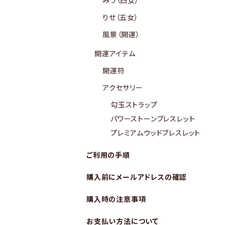
みう（四女）
りせ（五女）
風景（開運）
開運アイテム
開運符
アクセサリー
勾玉ストラップ
パワーストーンブレスレット
プレミアムウッドブレスレット
ご利用の手順
購入前にメールアドレスの確認
購入時の注意事項
お支払い方法について