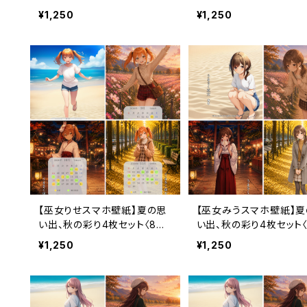
レンダーなし・3ヶ月利用コー
〈8〜11月カレンダー・3
¥1,250
¥1,250
ド付き〉
用コード付き〉
【巫女りせスマホ壁紙】夏の思
【巫女みうスマホ壁紙】夏
い出、秋の彩り4枚セット〈8〜1
い出、秋の彩り4枚セット
1月カレンダー・3ヶ月利用コー
ンダーなし・3ヶ月利用コ
¥1,250
¥1,250
ド付き〉
付き〉