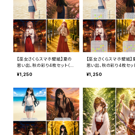
【巫女さくらスマホ壁紙】夏の
【巫女さくらスマホ壁紙】
思い出、秋の彩り4枚セット〈カ
思い出、秋の彩り4枚セッ
レンダーなし・3ヶ月利用コー
〈8〜11月カレンダー・3
¥1,250
¥1,250
ド付き〉
用コード付き〉