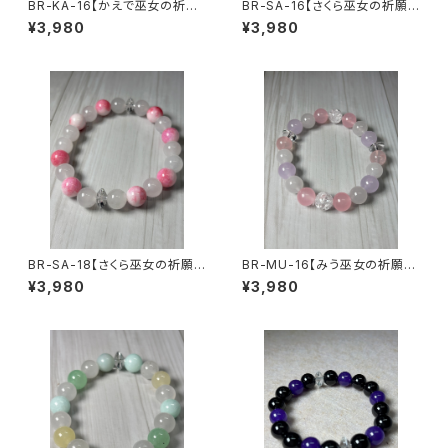
BR-KA-16【かえで巫女の祈願
BR-SA-16【さくら巫女の祈願ブ
ブレスレット】アマゾナイト × カ
レスレット】カラージェード × 水
¥3,980
¥3,980
ラージェード × 水晶（15〜16c
晶（15〜16cm）｜うまさくセレ
m）｜うまさくセレクト3ヶ月利用
クト3ヶ月利用コード付き
コード付き
BR-SA-18【さくら巫女の祈願ブ
BR-MU-16【みう巫女の祈願ブ
レスレット】カラージェード × 水
レスレット】カラージェード × ロ
¥3,980
¥3,980
晶（17〜18cm）｜うまさくセレ
ーズクォーツ × 水晶（15〜16c
クト3ヶ月利用コード付き
m）｜うまさくセレクト3ヶ月利用
コード付き