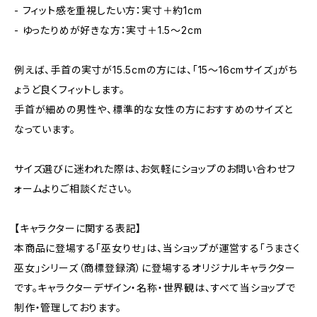
- フィット感を重視したい方：実寸＋約1cm
- ゆったりめが好きな方：実寸＋1.5〜2cm
例えば、手首の実寸が15.5cmの方には、「15〜16cmサイズ」がち
ょうど良くフィットします。
手首が細めの男性や、標準的な女性の方におすすめのサイズと
なっています。
サイズ選びに迷われた際は、お気軽にショップのお問い合わせフ
ォームよりご相談ください。
【キャラクターに関する表記】
本商品に登場する「巫女りせ」は、当ショップが運営する「うまさく
巫女」シリーズ（商標登録済）に登場するオリジナルキャラクター
です。キャラクターデザイン・名称・世界観は、すべて当ショップで
制作・管理しております。