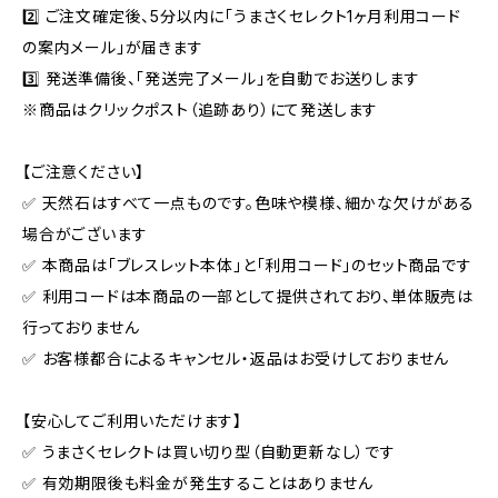
2️⃣ ご注文確定後、5分以内に「うまさくセレクト1ヶ月利用コード
の案内メール」が届きます
3️⃣ 発送準備後、「発送完了メール」を自動でお送りします
※商品はクリックポスト（追跡あり）にて発送します
【ご注意ください】
✅ 天然石はすべて一点ものです。色味や模様、細かな欠けがある
場合がございます
✅ 本商品は「ブレスレット本体」と「利用コード」のセット商品です
✅ 利用コードは本商品の一部として提供されており、単体販売は
行っておりません
✅ お客様都合によるキャンセル・返品はお受けしておりません
【安心してご利用いただけます】
✅ うまさくセレクトは買い切り型（自動更新なし）です
✅ 有効期限後も料金が発生することはありません