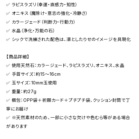
✅ ラピスラズリ（幸運・直感力・知性）
✅ オニキス（魔除け・意志の強化・冷静さ）
✅ カラージェード（判断力・行動力）
✅ 水晶（浄化・万能の石）
✅ シックで洗練された配色は、凛としたりせのイメージを具現化
【商品詳細】
✅ 使用天然石：カラージェード、ラピスラズリ、オニキス、水晶
✅ 手首サイズ：約15〜16cm
✅ 玉サイズ：10mm玉使用
✅ 重量：約27g
✅ 梱包：OPP袋＋祈願カード＋プチプチ袋、クッション封筒で丁
寧にお届け
✅ ※天然素材のため、一部に小さな欠けや色むら等がある場合
があります