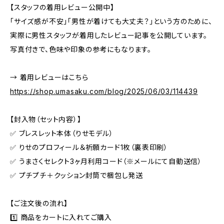
【スタッフの着用レビュー公開中】
「サイズ感が不安」「男性が着けても大丈夫？」という方のために、
実際に男性スタッフが着用したレビュー記事を公開しています。
写真付きで、色味や印象の参考にもなります。
→ 着用レビューはこちら
https://shop.umasaku.com/blog/2025/06/03/114439
【封入物（セット内容）】
✅ ブレスレット本体（りせモデル）
✅ りせのプロフィール＆祈願カード1枚（裏表印刷）
✅ うまさくセレクト3ヶ月利用コード（※メールにて自動送信）
✅ プチプチ＋クッション封筒で梱包し発送
【ご注文後の流れ】
1️⃣ 商品をカートに入れてご購入