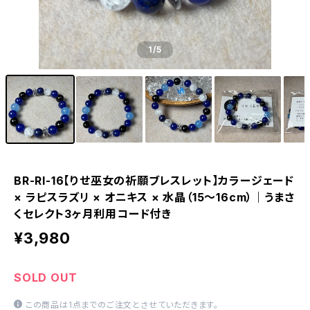
1
/5
BR-RI-16【りせ巫女の祈願ブレスレット】カラージェード
× ラピスラズリ × オニキス × 水晶（15〜16cm）｜うまさ
くセレクト3ヶ月利用コード付き
¥3,980
SOLD OUT
この商品は1点までのご注文とさせていただきます。