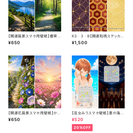
【開運風景スマホ用壁紙】蒼翠巡
KS‐3‐B【開運和柄ステッカ
景（そうすいじゅんけい）カレンダ
ー】開運・繁栄セット〈3枚セット〉
¥650
¥1,500
ーなし（利用コード1ヶ月付き）
（利用コード3ヶ月分付き）
【開運花風景スマホ用壁紙】かえ
【巫女みうスマホ壁紙】夏の海と
でセレクト カレンダーなし（利用
満月の祈りセット〈8〜9月カレ
¥650
¥520
コード1ヶ月付き）
ンダー・1ヶ月利用コード付き〉
20%OFF