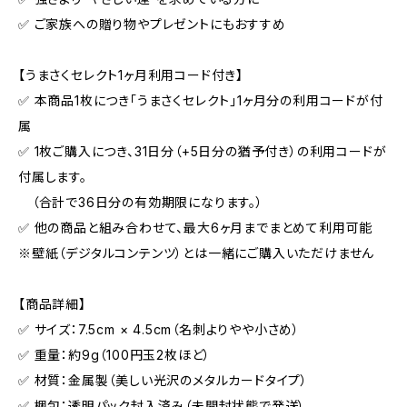
✅ ご家族への贈り物やプレゼントにもおすすめ
【うまさくセレクト1ヶ月利用コード付き】
✅ 本商品1枚につき「うまさくセレクト」1ヶ月分の利用コードが付
属
✅ 1枚ご購入につき、31日分（+5日分の猶予付き）の利用コードが
付属します。
（合計で36日分の有効期限になります。）
✅ 他の商品と組み合わせて、最大6ヶ月までまとめて利用可能
※壁紙（デジタルコンテンツ）とは一緒にご購入いただけません
【商品詳細】
✅ サイズ：7.5cm × 4.5cm（名刺よりやや小さめ）
✅ 重量：約9g（100円玉2枚ほど）
✅ 材質：金属製（美しい光沢のメタルカードタイプ）
✅ 梱包：透明パック封入済み（未開封状態で発送）