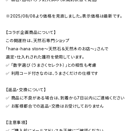
※2025/08/08より価格を見直しました。表示価格は最新です。
【コラボ企画商品について】
この開運符は、天然石専門ショップ
「hana-hana stone～天然石＆天然木のお店～」さんで
選定・仕入れされた護符を使用しています。
✅ 「数字選び（うまさくセレクト）」との相性も考慮
✅ 利用コード付きなのは、うまさくだけの仕様です
【返品・交換について】
✅ 商品に不良がある場合は、到着から7日以内にご連絡ください
✅ お客様都合での返品・交換はお受けしておりません
【注意事項】
✅ ご購入前にメールアドレスを正確にご確認ください