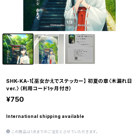
1
/3
SHK-KA-1【巫女かえでステッカー】 初夏の章〈木漏れ日
ver.〉（利用コード1ヶ月付き）
¥750
International shipping available
この商品は1点までのご注文とさせていただきます。