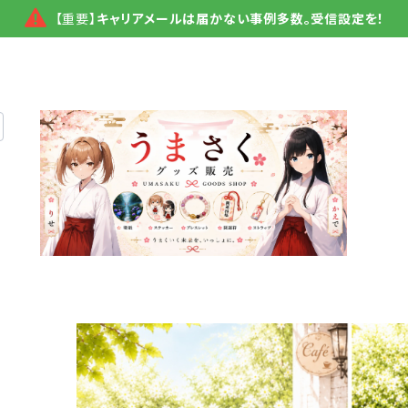
【重要】
キャリアメールは届かない事例多数。受信設定を！