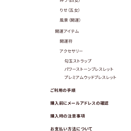
みう（四女）
りせ（五女）
風景（開運）
開運アイテム
開運符
アクセサリー
勾玉ストラップ
パワーストーンブレスレット
プレミアムウッドブレスレット
ご利用の手順
購入前にメールアドレスの確認
購入時の注意事項
お支払い方法について