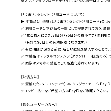
※スマホでダウンロードがうまくいかない場合は、PCでダ
【「うまさくセレクト」利用コードについて】
▶ 本商品は「壁紙」と「うまさくセレクト利用コード」のセッ
✅ 利用コードは本商品の一部として提供されており、単体
✅ 1枚ご購入につき、31日分（+5日分の猶予付き）の利用
（合計で36日分の有効期限になります。）
✅ 有効期限が過ぎる前に、新しい壁紙を購入することで、
✅ 本製品はデジタルコンテンツ（ダウンロード販売のみ）で
✅ 画像はスマホの壁紙として最適化されています。
【決済方法】
✅ 壁紙（デジタルコンテンツ）は、クレジットカード、PayI
✅コンビニ払いをご希望の方はPayIDをご利用ください。
【海外ユーザーの方へ】