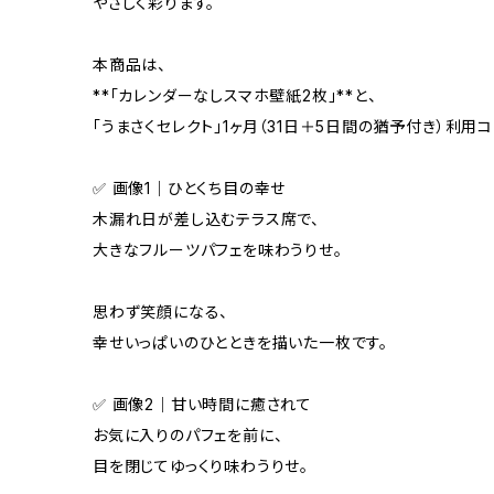
やさしく彩ります。
本商品は、
**「カレンダーなしスマホ壁紙2枚」**と、
「うまさくセレクト」1ヶ月（31日＋5日間の猶予付き）利用
✅ 画像1｜ひとくち目の幸せ
木漏れ日が差し込むテラス席で、
大きなフルーツパフェを味わうりせ。
思わず笑顔になる、
幸せいっぱいのひとときを描いた一枚です。
✅ 画像2｜甘い時間に癒されて
お気に入りのパフェを前に、
目を閉じてゆっくり味わうりせ。