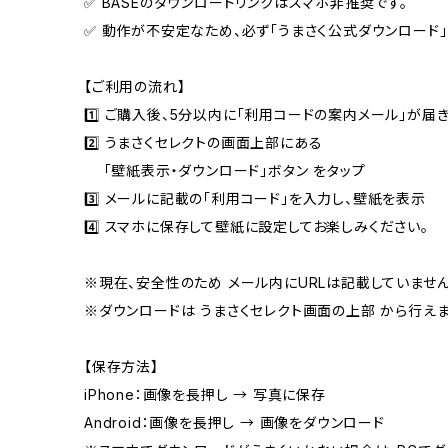
✅ BASEのダウンロードリンクはスマホ非推奨です。
✅ 動作が不安定なため、必ず「うまさく公式ダウンロード」
【ご利用の流れ】
1️⃣ ご購入後、5分以内に「利用コードの案内メール」が届き
2️⃣ うまさくセレクトの画面上部にある
「壁紙表示・ダウンロード」ボタン をタップ
3️⃣ メールに記載の「利用コード」を入力し、壁紙を表示
4️⃣ スマホに保存して壁紙に設定してお楽しみください。
※現在、安全性のため メール内にURLは記載していません
※ダウンロードは うまさくセレクト画面の上部 から行えま
【保存方法】
iPhone：画像を長押し → 写真に保存
Android：画像を長押し → 画像をダウンロード