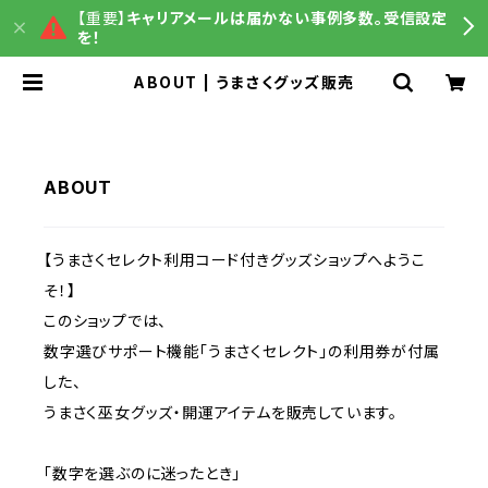
【重要】
キャリアメールは届かない事例多数。受信設定
を！
ABOUT | うまさくグッズ販売
ABOUT
【うまさくセレクト利用コード付きグッズショップへようこ
そ！】
このショップでは、
数字選びサポート機能「うまさくセレクト」の利用券が付属
した、
うまさく巫女グッズ・開運アイテムを販売しています。
「数字を選ぶのに迷ったとき」