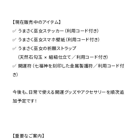
【現在販売中のアイテム】
✅ うまさく巫女ステッカー（利用コード付き）
✅ うまさく巫女スマホ壁紙（利用コード付き）
✅ うまさく巫女の祈願ストラップ
（天然石勾玉 × 組紐仕立て／利用コード付き）
✅ 開運符（七福神を刻印した金属製護符／利用コード付
き）
今後も、日常で使える開運グッズやアクセサリーを順次追
加予定です！
【重要なご案内】