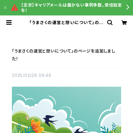
【重要】
キャリアメールは届かない事例多数。受信設定
を！
「うまさくの運営と想いについて」のペ
ージを追加しました！ | うまさくグッズ
販売
「うまさくの運営と想いについて」のページを追加しまし
た！
2025/03/29 09:49