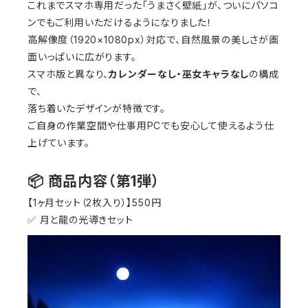
これまでスマホ専用だった「うまさく壁紙」が、ついにパソコ
ンでもご利用いただけるようになりました！
高解像度（1920×1080px）対応で、自然風景の美しさが画
面いっぱいに広がります。
スマホ版と異なり、
カレンダーなし・巫女キャラなし
の構成
で、
落ち着いたデザインが特徴です。
ご自身の作業空間や仕事用PCでも安心して使えるよう仕
上げています。
📦 商品内容（第1弾）
【1ヶ月セット（2枚入り）】550円
✅ 月と龍の光導きセット