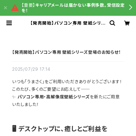
【重要】
キャリアメールは届かない事例多数。受信設定
を！
【発売開始】パソコン専用 壁紙シリー
ズ登場のお知らせ！ | うまさくグッズ
販売
【発売開始】パソコン専用 壁紙シリーズ登場のお知らせ！
2025/07/29 17:14
いつも「うまさく」をご利用いただきありがとうございます！
このたび、多くのご要望にお応えして──
✨
パソコン専用・高解像度壁紙シリーズ
を新たにご用意
いたしました！
🖥️ デスクトップに、癒しとご利益を