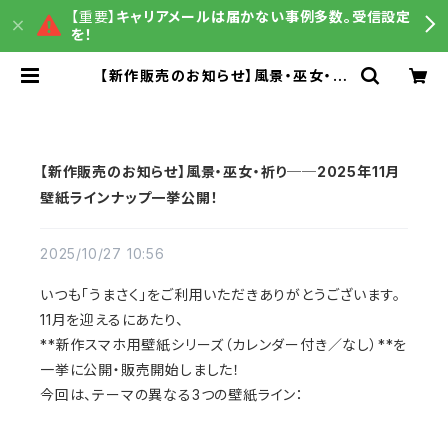
【重要】
キャリアメールは届かない事例多数。受信設定
を！
【新作販売のお知らせ】風景・巫女・祈
り──2025年11月壁紙ラインナップ
一挙公開！ | うまさくグッズ販売
【新作販売のお知らせ】風景・巫女・祈り──2025年11月
壁紙ラインナップ一挙公開！
2025/10/27 10:56
いつも「うまさく」をご利用いただきありがとうございます。
11月を迎えるにあたり、
**新作スマホ用壁紙シリーズ（カレンダー付き／なし）**を
一挙に公開・販売開始しました！
今回は、テーマの異なる3つの壁紙ライン：