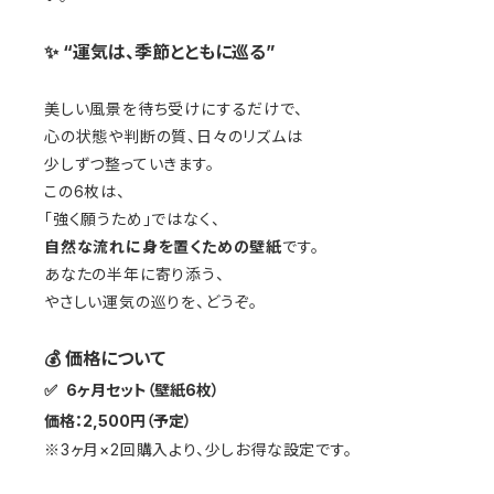
✨ “運気は、季節とともに巡る”
美しい風景を待ち受けにするだけで、
心の状態や判断の質、日々のリズムは
少しずつ整っていきます。
この6枚は、
「強く願うため」ではなく、
自然な流れに身を置くための壁紙
です。
あなたの半年に寄り添う、
やさしい運気の巡りを、どうぞ。
💰 価格について
✅
6ヶ月セット（壁紙6枚）
価格：2,500円（予定）
※3ヶ月×2回購入より、少しお得な設定です。